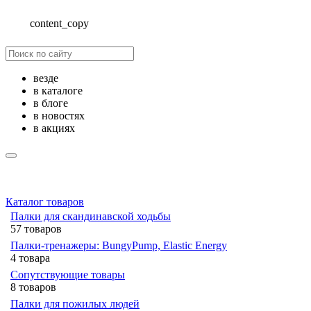
content_copy
везде
в каталоге
в блоге
в новостях
в акциях
Каталог товаров
Палки для скандинавской ходьбы
57 товаров
Палки-тренажеры: BungyPump, Elastic Energy
4 товара
Сопутствующие товары
8 товаров
Палки для пожилых людей