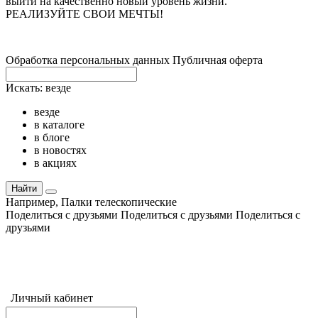
выйти на качественно новый уровень жизни.
РЕАЛИЗУЙТЕ СВОИ МЕЧТЫ!
Обработка персональных данных
Публичная оферта
Искать:
везде
везде
в каталоге
в блоге
в новостях
в акциях
Найти
Например,
Палки телескопические
Поделиться с друзьями
Поделиться с друзьями
Поделиться с
друзьями
Личный кабинет