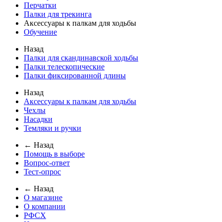
Перчатки
Палки для трекинга
Аксессуары к палкам для ходьбы
Обучение
Назад
Палки для скандинавской ходьбы
Палки телескопические
Палки фиксированной длины
Назад
Аксессуары к палкам для ходьбы
Чехлы
Насадки
Темляки и ручки
← Назад
Помощь в выборе
Вопрос-ответ
Тест-опрос
← Назад
О магазине
О компании
РФСХ