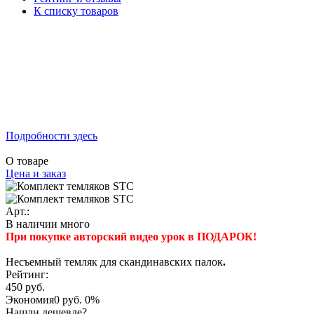
К списку товаров
Подробности здесь
О товаре
Цена и заказ
Арт.:
В наличии много
При покупке авторский видео урок в ПОДАРОК!
Несъемный темляк для скандинавских пало
к
.
Рейтинг:
450 руб.
Экономия
0 руб.
0%
Нашли дешевле?