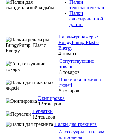
Палки
телескопические
Палки
фиксированной
длины
Палки-тренажеры:
BungyPump, Elastic
Energy
4 товара
Сопутствующие
товары
8 товаров
Палки для пожилых
людей
5 товаров
Экипировка
12 товаров
Перчатки
12 товаров
Палки для трекинга
Аксессуары к палкам
для ходьбы