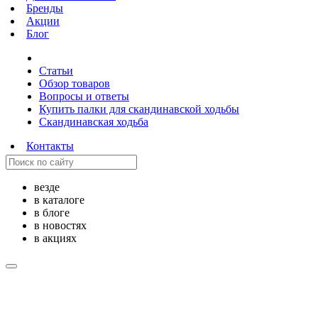
Бренды
Акции
Блог
Статьи
Обзор товаров
Вопросы и ответы
Купить палки для скандинавской ходьбы
Скандинавская ходьба
Контакты
везде
в каталоге
в блоге
в новостях
в акциях