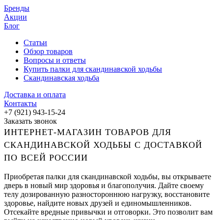
Бренды
Акции
Блог
Статьи
Обзор товаров
Вопросы и ответы
Купить палки для скандинавской ходьбы
Скандинавская ходьба
Доставка и оплата
Контакты
+7 (921) 943-15-24
Заказать звонок
ИНТЕРНЕТ-МАГАЗИН ТОВАРОВ ДЛЯ
СКАНДИНАВСКОЙ ХОДЬБЫ С ДОСТАВКОЙ
ПО ВСЕЙ РОССИИ
Приобретая палки для скандинавской ходьбы, вы открываете
дверь в новый мир здоровья и благополучия. Дайте своему
телу дозированную разностороннюю нагрузку, восстановите
здоровье, найдите новых друзей и единомышленников.
Отсекайте вредные привычки и отговорки. Это позволит вам