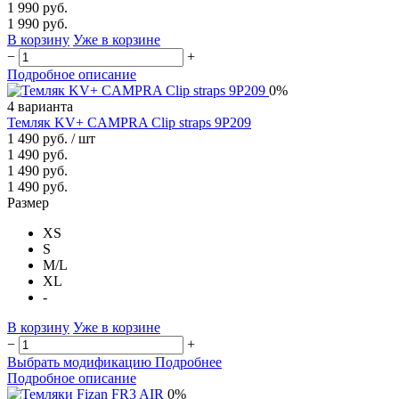
1 990 руб.
1 990 руб.
В корзину
Уже в корзине
−
+
Подробное описание
0%
4 варианта
Темляк KV+ CAMPRA Clip straps 9P209
1 490 руб.
/ шт
1 490 руб.
1 490 руб.
1 490 руб.
Размер
XS
S
M/L
XL
-
В корзину
Уже в корзине
−
+
Выбрать модификацию
Подробнее
Подробное описание
0%