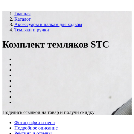
Главная
Каталог
Аксессуары к палкам для ходьбы
Темляки и ручки
Комплект темляков STC
Поделись ссылкой на товар и получи скидку
Фотографии и цена
Подробное описание
Рейтинг и отзывы