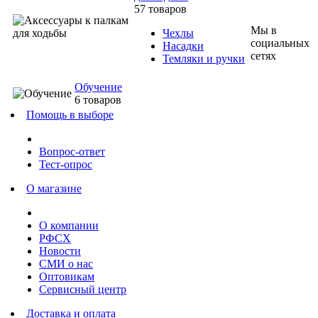
57 товаров
Мы в
Чехлы
социальных
Насадки
сетях
Темляки и ручки
Обучение
6 товаров
Помощь в выборе
Вопрос-ответ
Тест-опрос
О магазине
О компании
РФСХ
Новости
СМИ о нас
Оптовикам
Сервисный центр
Доставка и оплата