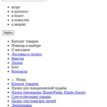
везде
в каталоге
в блоге
в новостях
в акциях
Найти
Каталог товаров
Помощь в выборе
О магазине
Доставка и оплата
Бренды
Акции
Блог
Контакты
← Назад
Каталог товаров
Палки для скандинавской ходьбы
Палки-тренажеры: BungyPump, Elastic Energy
Сопутствующие товары
Палки для пожилых людей
Экипировка