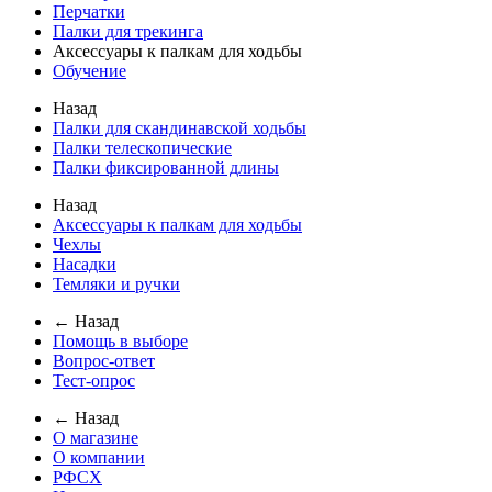
Перчатки
Палки для трекинга
Аксессуары к палкам для ходьбы
Обучение
Назад
Палки для скандинавской ходьбы
Палки телескопические
Палки фиксированной длины
Назад
Аксессуары к палкам для ходьбы
Чехлы
Насадки
Темляки и ручки
← Назад
Помощь в выборе
Вопрос-ответ
Тест-опрос
← Назад
О магазине
О компании
РФСХ