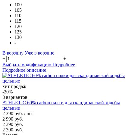
100
105
110
115
120
125
130
-
В корзину
Уже в корзине
−
+
Выбрать модификацию
Подробнее
Подробное описание
хит продаж
-20%
8 вариантов
ATHLETIC 60% carbon палки для скандинавской ходьбы
цельные
2 390 руб.
/ шт
2 990 руб.
2 390 руб.
2 390 руб.