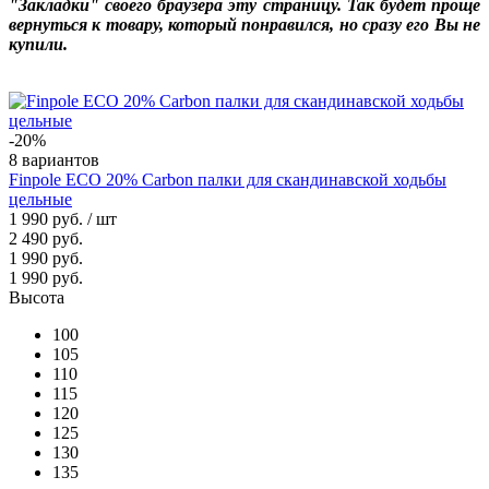
"Закладки" своего браузера эту страницу. Так будет проще
вернуться к товару, который понравился, но сразу его Вы не
купили.
-20%
8 вариантов
Finpole ECO 20% Carbon палки для скандинавской ходьбы
цельные
1 990 руб.
/ шт
2 490 руб.
1 990 руб.
1 990 руб.
Высота
100
105
110
115
120
125
130
135