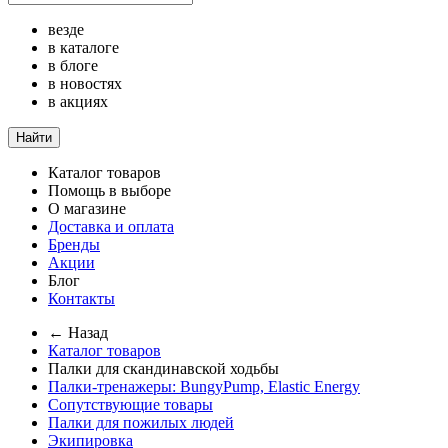
везде
в каталоге
в блоге
в новостях
в акциях
Найти
Каталог товаров
Помощь в выборе
О магазине
Доставка и оплата
Бренды
Акции
Блог
Контакты
← Назад
Каталог товаров
Палки для скандинавской ходьбы
Палки-тренажеры: BungyPump, Elastic Energy
Сопутствующие товары
Палки для пожилых людей
Экипировка