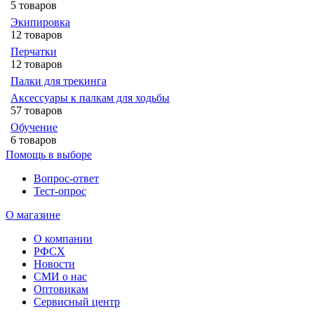
5 товаров
Экипировка
12 товаров
Перчатки
12 товаров
Палки для трекинга
Аксессуары к палкам для ходьбы
57 товаров
Обучение
6 товаров
Помощь в выборе
Вопрос-ответ
Тест-опрос
О магазине
О компании
РФСХ
Новости
СМИ о нас
Оптовикам
Сервисный центр