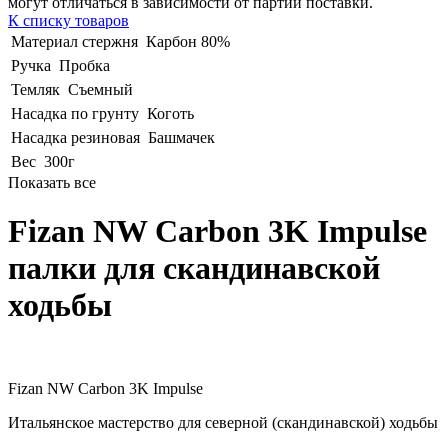
могут отличаться в зависимости от партии поставки.
К списку товаров
Материал стержня
Карбон 80%
Ручка
Пробка
Темляк
Съемный
Насадка по грунту
Коготь
Насадка резиновая
Башмачек
Вес
300г
Показать все
Fizan NW Carbon 3K Impulse
палки для скандинавской
ходьбы
Fizan NW Carbon 3K Impulse
Итальянское мастерство для северной (скандинавской) ходьбы