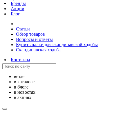
Бренды
Акции
Блог
Статьи
Обзор товаров
Вопросы и ответы
Купить палки для скандинавской ходьбы
Скандинавская ходьба
Контакты
везде
в каталоге
в блоге
в новостях
в акциях