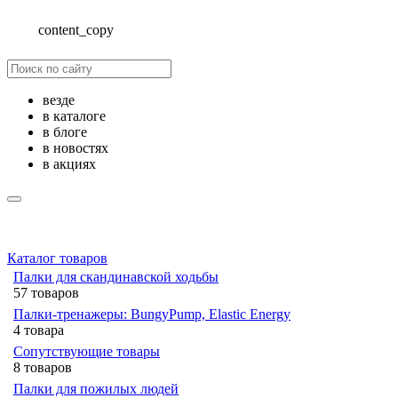
content_copy
везде
в каталоге
в блоге
в новостях
в акциях
Каталог товаров
Палки для скандинавской ходьбы
57 товаров
Палки-тренажеры: BungyPump, Elastic Energy
4 товара
Сопутствующие товары
8 товаров
Палки для пожилых людей