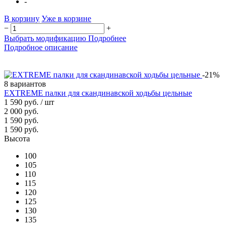
-
В корзину
Уже в корзине
−
+
Выбрать модификацию
Подробнее
Подробное описание
-21%
8 вариантов
EXTREME палки для скандинавской ходьбы цельные
1 590 руб.
/ шт
2 000 руб.
1 590 руб.
1 590 руб.
Высота
100
105
110
115
120
125
130
135