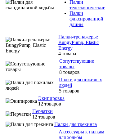
Палки
телескопические
Палки
фиксированной
длины
Палки-тренажеры:
BungyPump, Elastic
Energy
4 товара
Сопутствующие
товары
8 товаров
Палки для пожилых
людей
5 товаров
Экипировка
12 товаров
Перчатки
12 товаров
Палки для трекинга
Аксессуары к палкам
для ходьбы