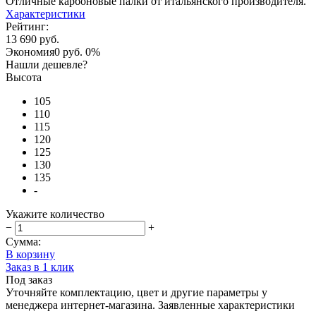
Отличные карбоновые палки от итальянского производителя.
Характеристики
Рейтинг:
13 690 руб.
Экономия
0 руб.
0%
Нашли дешевле?
Высота
105
110
115
120
125
130
135
-
Укажите количество
−
+
Сумма:
В корзину
Заказ в 1 клик
Под заказ
Уточняйте комплектацию, цвет и другие параметры у
менеджера интернет-магазина. Заявленные характеристики