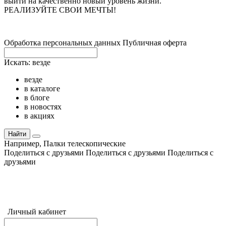
выйти на качественно новый уровень жизни.
РЕАЛИЗУЙТЕ СВОИ МЕЧТЫ!
Обработка персональных данных
Публичная оферта
Искать:
везде
везде
в каталоге
в блоге
в новостях
в акциях
Найти
Например,
Палки телескопические
Поделиться с друзьями
Поделиться с друзьями
Поделиться с
друзьями
Личный кабинет