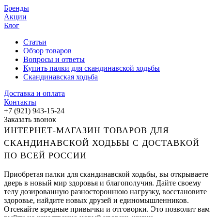
Бренды
Акции
Блог
Статьи
Обзор товаров
Вопросы и ответы
Купить палки для скандинавской ходьбы
Скандинавская ходьба
Доставка и оплата
Контакты
+7 (921) 943-15-24
Заказать звонок
ИНТЕРНЕТ-МАГАЗИН ТОВАРОВ ДЛЯ
СКАНДИНАВСКОЙ ХОДЬБЫ С ДОСТАВКОЙ
ПО ВСЕЙ РОССИИ
Приобретая палки для скандинавской ходьбы, вы открываете
дверь в новый мир здоровья и благополучия. Дайте своему
телу дозированную разностороннюю нагрузку, восстановите
здоровье, найдите новых друзей и единомышленников.
Отсекайте вредные привычки и отговорки. Это позволит вам