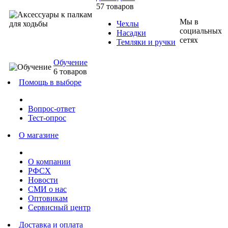
57 товаров
Мы в
Чехлы
социальных
Насадки
сетях
Темляки и ручки
Обучение
6 товаров
Помощь в выборе
Вопрос-ответ
Тест-опрос
О магазине
О компании
РФСХ
Новости
СМИ о нас
Оптовикам
Сервисный центр
Доставка и оплата