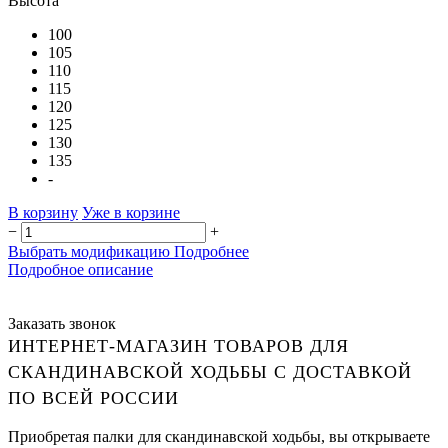
Высота
100
105
110
115
120
125
130
135
-
В корзину
Уже в корзине
−
+
Выбрать модификацию
Подробнее
Подробное описание
Заказать звонок
ИНТЕРНЕТ-МАГАЗИН ТОВАРОВ ДЛЯ
СКАНДИНАВСКОЙ ХОДЬБЫ С ДОСТАВКОЙ
ПО ВСЕЙ РОССИИ
Приобретая палки для скандинавской ходьбы, вы открываете